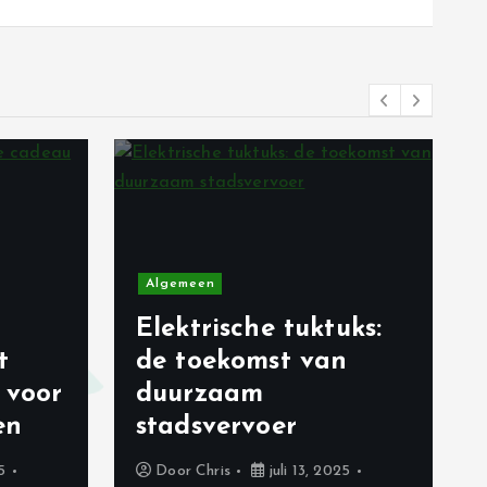
Algemeen
Elektrische tuktuks:
t
de toekomst van
 voor
duurzaam
en
stadsvervoer
5
Door
Chris
juli 13, 2025