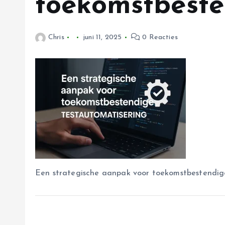
toekomstbeste
Chris
juni 11, 2025
0 Reacties
Een strategische aanpak voor toekomstbestendig