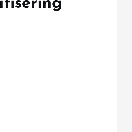
tisering