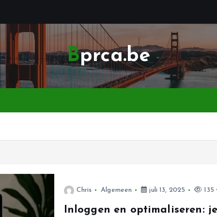
Bprca.be
Chris
Algemeen
juli 13, 2025
135 
Inloggen en optimaliseren: je