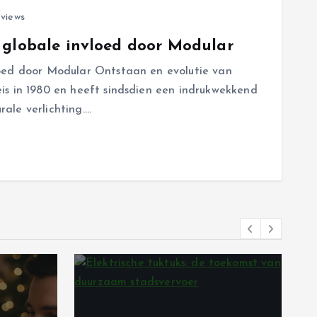
views
n globale invloed door Modular
loed door Modular Ontstaan en evolutie van
eis in 1980 en heeft sindsdien een indrukwekkend
ale verlichting.…