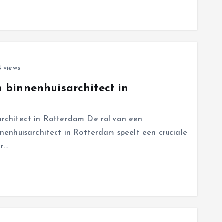
 views
 binnenhuisarchitect in
rchitect in Rotterdam De rol van een
nenhuisarchitect in Rotterdam speelt een cruciale
ar…