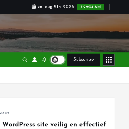
zo. aug 9th, 2026
7:22:35 AM
Subscribe
views
 WordPress site veilig en effectief