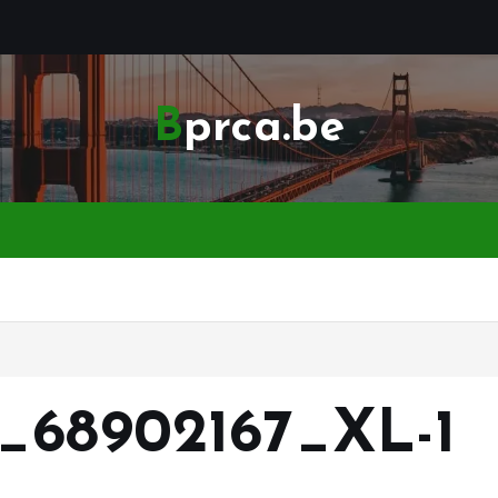
Bprca.be
s_68902167_XL-1