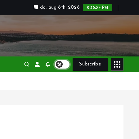
do. aug 6th, 2026
8:36:35 PM
Subscribe