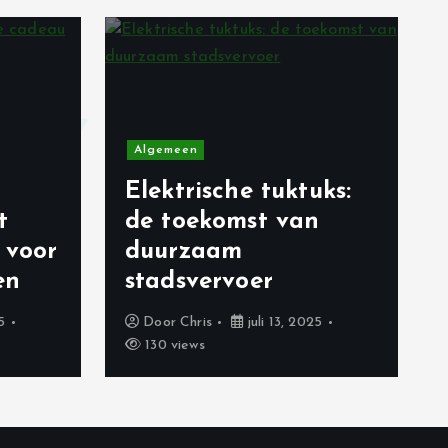
Algemeen
Elektrische tuktuks:
t
de toekomst van
 voor
duurzaam
en
stadsvervoer
5
Door
Chris
juli 13, 2025
130 views