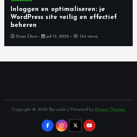
Zakelijk
Succesvol inschrijven op Schiphol en
schoonmaakaanbestedingen
Door
Chris
juli 13, 2025
122 views
Copyright © 2026 Bprca.be | Powered by
Desert Themes