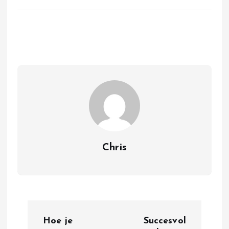
Chris
B
Hoe je
Succesvol