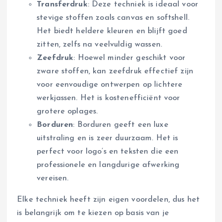
Transferdruk
: Deze techniek is ideaal voor
stevige stoffen zoals canvas en softshell.
Het biedt heldere kleuren en blijft goed
zitten, zelfs na veelvuldig wassen.
Zeefdruk
: Hoewel minder geschikt voor
zware stoffen, kan zeefdruk effectief zijn
voor eenvoudige ontwerpen op lichtere
werkjassen. Het is kostenefficiënt voor
grotere oplages.
Borduren
: Borduren geeft een luxe
uitstraling en is zeer duurzaam. Het is
perfect voor logo’s en teksten die een
professionele en langdurige afwerking
vereisen.
Elke techniek heeft zijn eigen voordelen, dus het
is belangrijk om te kiezen op basis van je