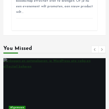
boodschap effectief over te brengen. Of je nu
een evenement wilt promoten, een nieuw product
wilt…
You Missed