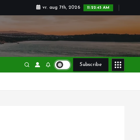
vr. aug 7th, 2026
11:22:45 AM
Subscribe