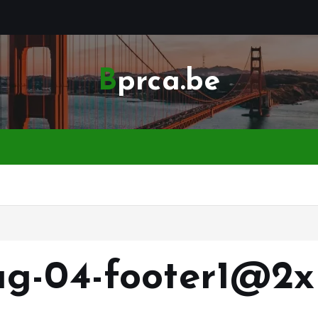
Bprca.be
ag-04-footer1@2x